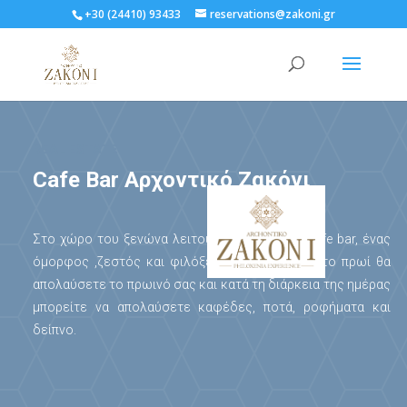
+30 (24410) 93433
reservations@zakoni.gr
REAL ESTATE
Cafe Bar Αρχοντικό Ζακόνι
Στο χώρο του ξενώνα λειτουργεί το Ζακόνι cafe bar, ένας
όμορφος ,ζεστός και φιλόξενος χώρος οπού το πρωί θα
απολαύσετε το πρωινό σας και κατά τη διάρκεια της ημέρας
μπορείτε να απολαύσετε καφέδες, ποτά, ροφήματα και
δείπνο.