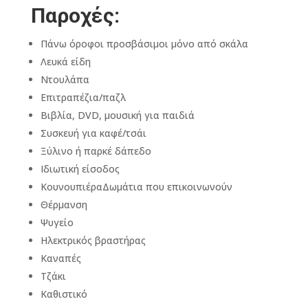
Παροχές: ​
Πάνω όροφοι προσβάσιμοι μόνο από σκάλα
Λευκά είδη
Ντουλάπα
Επιτραπέζια/παζλ
Βιβλία, DVD, μουσική για παιδιά
Συσκευή για καφέ/τσάι
Ξύλινο ή παρκέ δάπεδο
Ιδιωτική είσοδος
ΚουνουπιέραΔωμάτια που επικοινωνούν
Θέρμανση
Ψυγείο
Ηλεκτρικός βραστήρας
Καναπές
Τζάκι
Καθιστικό